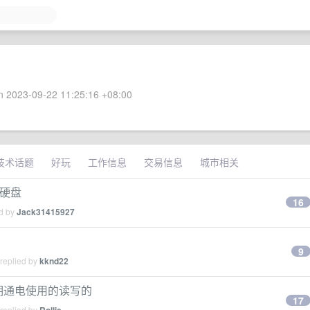
 2023-09-22 11:25:16 +08:00
技术话题
好玩
工作信息
交易信息
城市相关
固硬盘
16
ed by
Jack31415927
9
 replied by
kknd22
长期通电使用的读写的
17
 replied by