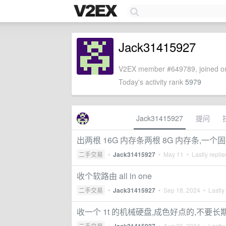
Jack31415927
V2EX member #649789, joined on
Today's activity rank
5979
Jack31415927
提问
出两根 16G 内存条两根 8G 内存条,一个
二手交易
•
Jack31415927
•
May 11
• Lastly repli
收个软路由 all in one
二手交易
•
Jack31415927
•
Sep 18, 2024
• Lastly
收一个 1t 的机械硬盘,成色好点的,不要
二手交易
•
•
Aug 26, 2024
• Lastly