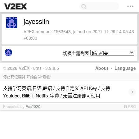
jayesslin
V2EX member #563648, joined on 2021-11-29 14:05:43
+08:00
切换主题列表
© 2026 V2EX · 8ms · 3.9.8.5
About
·
Language
停止死记硬背,开始自然“吸收”
支持学习英语,日语,韩语 / 支持自定义 API Key / 支持
›
Youtube, Bilibili, Netflix 字幕 / 无需注册即可使用
Promoted by
Ecc2020
PRO