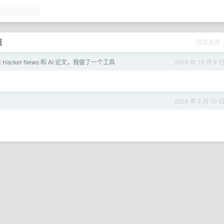
页
回复总数
acker News 和 AI 论文，我做了一个工具
2024 年 10 月 8 
2024 年 9 月 10 