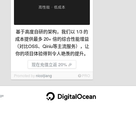
基于高度自研的架构，我们以 1/3 的
成本提供最多 20+ 倍的综合性能增益
（对比OSS、Qiniu等主流服务），让
你的项目体验得到令人艳羡的提升。
现在充值立返 20% 🎉
Promoted by
nicoljiang
PRO
ge