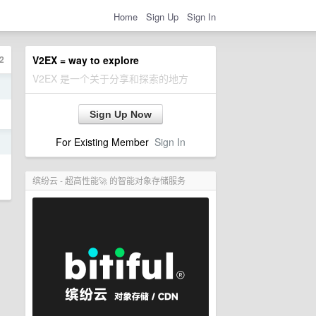
Home
Sign Up
Sign In
2
V2EX = way to explore
V2EX 是一个关于分享和探索的地方
日
Sign Up Now
For Existing Member
Sign In
日
缤纷云 - 超高性能🚀 的智能对象存储服务