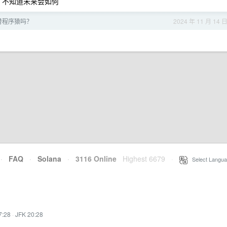
 ，不知道未来会如何
代替程序猿吗？
2024 年 11 月 14 
·
FAQ
·
Solana
·
3116 Online
Highest 6679
·
Select Langua
7:28
·
JFK 20:28