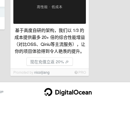
日
基于高度自研的架构，我们以 1/3 的
成本提供最多 20+ 倍的综合性能增益
（对比OSS、Qiniu等主流服务），让
你的项目体验得到令人艳羡的提升。
现在充值立返 20% 🎉
Promoted by
nicoljiang
PRO
ge