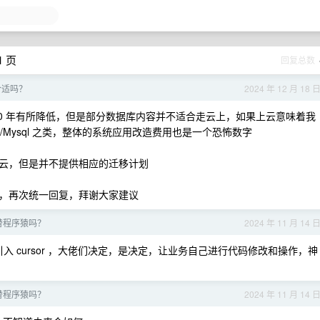
1 页
回复总数
合适吗？
2024 年 12 月 18 
0 年有所降低，但是部分数据库内容并不适合走云上，如果上云意味着我
QL/Mysql 之类，整体的系统应用改造费用也是一个恐怖数字
云，但是并不提供相应的迁移计划
，再次统一回复，拜谢大家建议
代替程序猿吗？
2024 年 11 月 14 
 cursor ，大佬们决定，是决定，让业务自己进行代码修改和操作，神
代替程序猿吗？
2024 年 11 月 14 