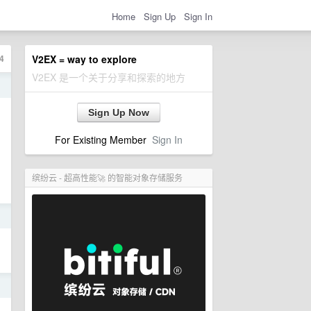
Home
Sign Up
Sign In
4
V2EX = way to explore
V2EX 是一个关于分享和探索的地方
日
Sign Up Now
For Existing Member
Sign In
缤纷云 - 超高性能🚀 的智能对象存储服务
日
日