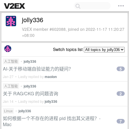
jolly336
V2EX member #602088, joined on 2022-11-17 11:20:27
+08:00
Switch topics list
人工智能
•
jolly336
AI-关于移动端自验证能力的疑问？
5
Jan 27 • Lastly replied by
maolon
人工智能
•
jolly336
关于 RAG/CKG 的问题咨询
2
Jan 14 • Lastly replied by
jolly336
Linux
•
jolly336
如何根据一个不存在的进程 pid 找出其父进程？-
7
Mac