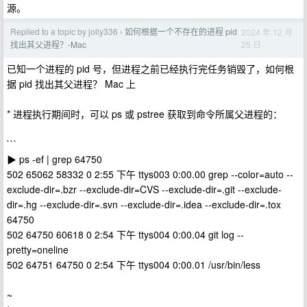
源。
Replied to a topic by jolly336
如何根据一个不存在的进程 pid
2024 年 12 月
›
25 日
找出其父进程？-Mac
已知一个进程的 pid 号，但进程之前已经执行完任务销毁了，如何根
据 pid 找出其父进程？ Mac 上
* 进程执行期间时，可以 ps 或 pstree 获取到命令所属父进程的：
```
▶ ps -ef | grep 64750
502 65062 58332 0 2:55 下午 ttys003 0:00.00 grep --color=auto --
exclude-dir=.bzr --exclude-dir=CVS --exclude-dir=.git --exclude-
dir=.hg --exclude-dir=.svn --exclude-dir=.idea --exclude-dir=.tox
64750
502 64750 60618 0 2:54 下午 ttys004 0:00.04 git log --
pretty=oneline
502 64751 64750 0 2:54 下午 ttys004 0:00.01 /usr/bin/less
~