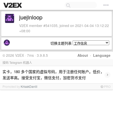
juejinloop
V2EX member #541035, joined on 2021-04-04 13:12:22
+08:00
切换主题列表
© 2026 V2EX · 7ms · 3.9.8.5
About
·
Language
接码 Telegram 机器人
实卡，180 多个国家的虚拟号码，用于注册任何账户。低价，
›
发送率高。接受支付宝，微信支付，加密货币支付
Promoted by
KrisakDaniil
PRO