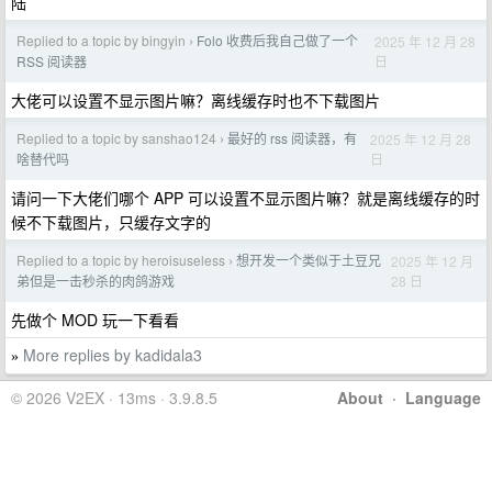
陆
Replied to a topic by bingyin
Folo 收费后我自己做了一个
2025 年 12 月 28
›
日
RSS 阅读器
大佬可以设置不显示图片嘛？离线缓存时也不下载图片
Replied to a topic by sanshao124
最好的 rss 阅读器，有
2025 年 12 月 28
›
日
啥替代吗
请问一下大佬们哪个 APP 可以设置不显示图片嘛？就是离线缓存的时
候不下载图片，只缓存文字的
Replied to a topic by heroisuseless
想开发一个类似于土豆兄
2025 年 12 月
›
28 日
弟但是一击秒杀的肉鸽游戏
先做个 MOD 玩一下看看
More replies by kadidala3
»
© 2026 V2EX · 13ms · 3.9.8.5
About
·
Language