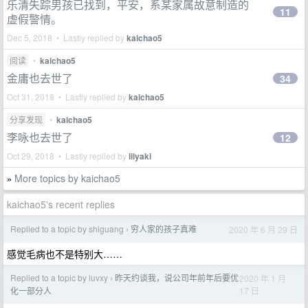
乐清失踪男孩已找到，平安，系某家属故意制造的
11
虚假警情。
Dec 5, 2018 • Lastly replied by
kaichao5
阅读
•
kaichao5
金庸也去世了
34
Oct 31, 2018 • Lastly replied by
kaichao5
分享发现
•
kaichao5
李咏也去世了
12
Oct 29, 2018 • Lastly replied by
lilyaki
More topics by kaichao5
»
kaichao5's recent replies
Replied to a topic by shiguang
穷人家的孩子真难
2020 年 6 月 29 日
›
感觉毛病也不是特别大……
Replied to a topic by luvxy
昨天约谈我，说公司年前年后要优
2020 年 1 月
›
17 日
化一部分人