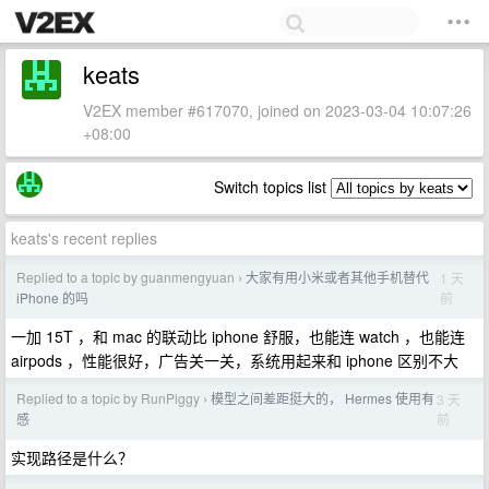
keats
V2EX member #617070, joined on 2023-03-04 10:07:26
+08:00
Switch topics list
keats's recent replies
Replied to a topic by guanmengyuan
大家有用小米或者其他手机替代
1 天
›
前
iPhone 的吗
一加 15T ，和 mac 的联动比 iphone 舒服，也能连 watch ，也能连
airpods ，性能很好，广告关一关，系统用起来和 iphone 区别不大
Replied to a topic by RunPiggy
模型之间差距挺大的， Hermes 使用有
3 天
›
前
感
实现路径是什么？