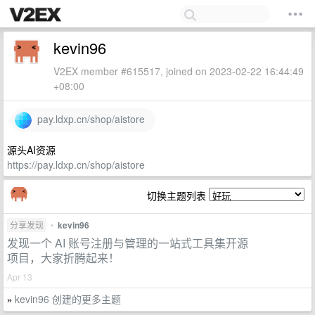
kevin96
V2EX member #615517, joined on 2023-02-22 16:44:49
+08:00
pay.ldxp.cn/shop/aistore
源头AI资源
https://pay.ldxp.cn/shop/aistore
切换主题列表
分享发现
•
kevin96
发现一个 AI 账号注册与管理的一站式工具集开源
项目，大家折腾起来！
Apr 13
kevin96 创建的更多主题
»