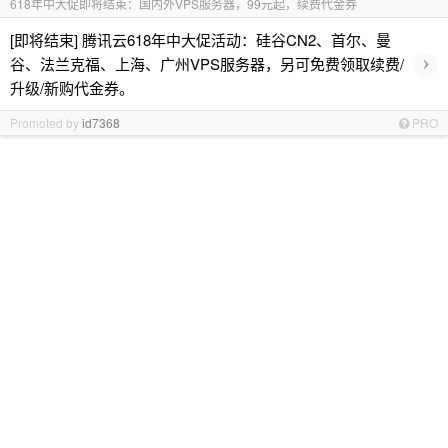
618年中大促即将结束：国内外VPS服务器，99元起，续费代金券
[即将结束] 腾讯云618年中大促活动：硅谷CN2、首尔、曼
›
谷、法兰克福、上海、广州VPS服务器，另可免费领取续费/
升级/新购代金券。
Promoted by
id7368
PRO