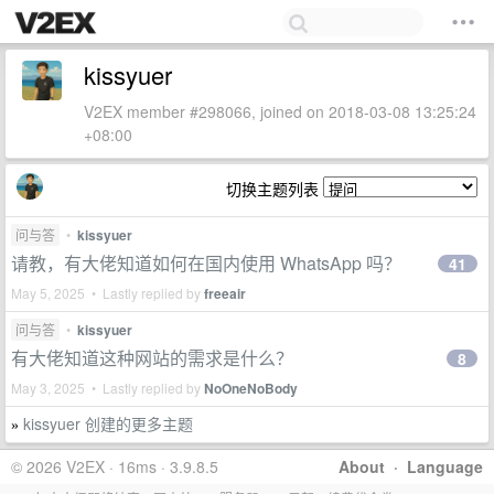
kissyuer
V2EX member #298066, joined on 2018-03-08 13:25:24
+08:00
切换主题列表
问与答
•
kissyuer
请教，有大佬知道如何在国内使用 WhatsApp 吗？
41
May 5, 2025 • Lastly replied by
freeair
问与答
•
kissyuer
有大佬知道这种网站的需求是什么？
8
May 3, 2025 • Lastly replied by
NoOneNoBody
kissyuer 创建的更多主题
»
© 2026 V2EX · 16ms · 3.9.8.5
About
·
Language