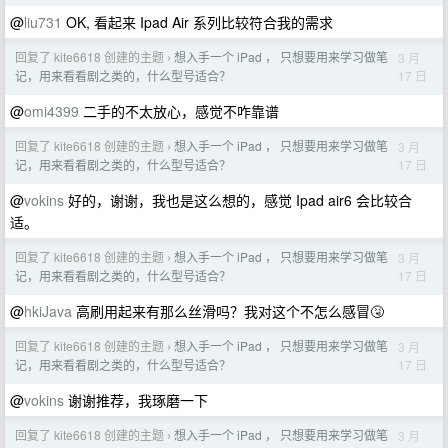
@
liu731
OK, 看起来 Ipad Air 系列比较符合我的需求
回复了 kite6618 创建的主题
想入手一个 iPad ， 只想要用来学习做笔
3 月
›
17 日
记，用来看看剧之类的，什么型号适合？
@
omi4399
二手的不太放心，感觉不咋靠谱
回复了 kite6618 创建的主题
想入手一个 iPad ， 只想要用来学习做笔
3 月
›
17 日
记，用来看看剧之类的，什么型号适合？
@
vokins
好的，谢谢，我也是这么想的，感觉 Ipad air6 会比较合
适。
回复了 kite6618 创建的主题
想入手一个 iPad ， 只想要用来学习做笔
3 月
›
17 日
记，用来看看剧之类的，什么型号适合？
@
hkiJava
高刷用起来有那么丝滑吗？我对这个不怎么感冒🤧
回复了 kite6618 创建的主题
想入手一个 iPad ， 只想要用来学习做笔
3 月
›
17 日
记，用来看看剧之类的，什么型号适合？
@
vokins
谢谢推荐，我琢磨一下
回复了 kite6618 创建的主题
想入手一个 iPad ， 只想要用来学习做笔
3 月
›