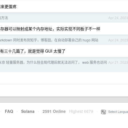
调起来更蛋疼
的方法
Apr 24, 202
存器可以映射成某个内存地址，实际实现不同板子不一样
rkdown 同时发布到知乎，博客园，在自动部署自己的 hugo 网站
Apr 24, 202
三十几篇了，就是觉得 GUI 太慢了
京 轻量服务器，为什么挂全局代理后就无法访问了， web 服务也访问
Apr 21, 202
·
FAQ
·
Solana
·
2591 Online
Highest 6679
·
Select Langua