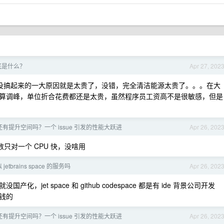
到底是什么？
Apr 27, 202
没搞起来的一大原因就是太贵了，没错，完全清洁能源太贵了。。。在大
算调峰，单位折合花费都还是太贵，虽然程序员工资高不是很敏感，但是
有提升空间吗？一个 issue 引发的性能大跃进
Apr 26, 202
只对一个 CPU 快，没啥用
etbrains space 的服务吗
Apr 26, 202
化，jet space 和 github codespace 都是有 ide 背景公司开发
钱的
有提升空间吗？一个 issue 引发的性能大跃进
Apr 26, 202