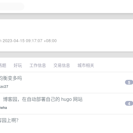
 2023-04-15 09:17:07 +08:00
话题
好玩
工作信息
交易信息
城市相关
负载均衡变多吗
5
yzc27
乎，博客园，在自动部署自己的 hugo 网站
4
lwha
博客园上啊？