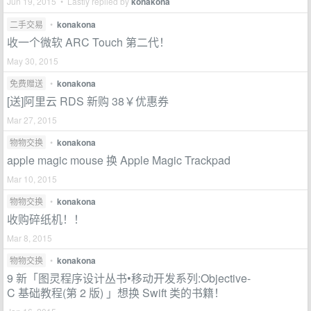
Jun 19, 2015 • Lastly replied by
konakona
二手交易
•
konakona
收一个微软 ARC Touch 第二代！
May 30, 2015
免费赠送
•
konakona
[送]阿里云 RDS 新购 38￥优惠券
Mar 27, 2015
物物交换
•
konakona
apple magic mouse 换 Apple Magic Trackpad
Mar 10, 2015
物物交换
•
konakona
收购碎纸机！！
Mar 8, 2015
物物交换
•
konakona
9 新「图灵程序设计丛书•移动开发系列:Objective-
C 基础教程(第 2 版) 」想换 Swift 类的书籍！