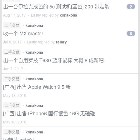
出一台伊拉克成色的 5c 测试机[蓝色] 200 带走哟
2
Aug 17, 2017 • Lastly replied by
konakona
二手交易
•
konakona
收一个 MX master
6
Jul 9, 2017 • Lastly replied by
zetary
二手交易
•
konakona
出一个自用罗技 T630 蓝牙鼠标 大概 8 成新吧
Jan 7, 2017
二手交易
•
konakona
[广西] 出售 Apple Watch 9.5 新
May 18, 2016
二手交易
•
konakona
[广西] 出售 iPhone6 国行银色 16G 无磕碰
May 18, 2016
二手交易
•
konakona
收魅蓝 note3！