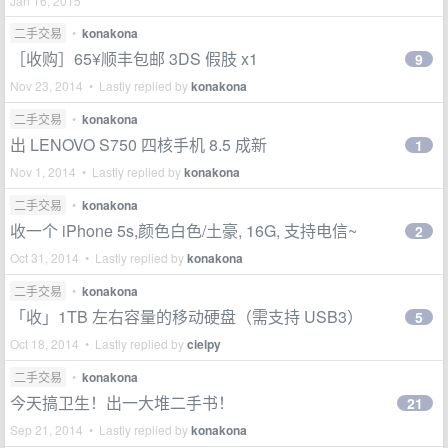
Jan 16, 2015
二手交易
•
konakona
［收购］65¥顺丰包邮 3DS 假肢 x1
9
Nov 23, 2014 • Lastly replied by
konakona
二手交易
•
konakona
出 LENOVO S750 四核手机 8.5 成新
1
Nov 1, 2014 • Lastly replied by
konakona
二手交易
•
konakona
收一个 iPhone 5s,颜色白色/土豪, 16G, 支持电信~
2
Oct 31, 2014 • Lastly replied by
konakona
二手交易
•
konakona
「收」1TB 左右容量的移动硬盘（需支持 USB3）
5
Oct 18, 2014 • Lastly replied by
cielpy
二手交易
•
konakona
今天搞卫生！出一大堆二手书！
21
Sep 21, 2014 • Lastly replied by
konakona