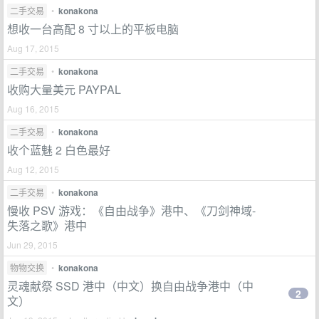
二手交易
•
konakona
想收一台高配 8 寸以上的平板电脑
Aug 17, 2015
二手交易
•
konakona
收购大量美元 PAYPAL
Aug 16, 2015
二手交易
•
konakona
收个蓝魅 2 白色最好
Aug 12, 2015
二手交易
•
konakona
慢收 PSV 游戏：《自由战争》港中、《刀剑神域-
失落之歌》港中
Jun 29, 2015
物物交换
•
konakona
灵魂献祭 SSD 港中（中文）换自由战争港中（中
2
文）