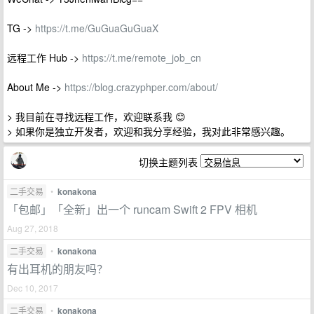
TG ->
https://t.me/GuGuaGuGuaX
远程工作 Hub ->
https://t.me/remote_job_cn
About Me ->
https://blog.crazyphper.com/about/
> 我目前在寻找远程工作，欢迎联系我 😊
> 如果你是独立开发者，欢迎和我分享经验，我对此非常感兴趣。
切换主题列表
二手交易
•
konakona
「包邮」「全新」出一个 runcam Swift 2 FPV 相机
Aug 27, 2018
二手交易
•
konakona
有出耳机的朋友吗？
Dec 10, 2017
二手交易
•
konakona