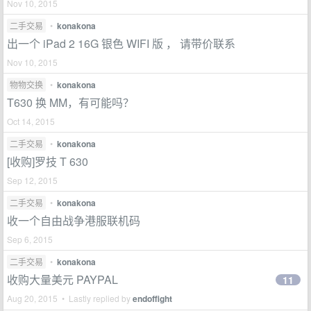
Nov 10, 2015
二手交易
•
konakona
出一个 iPad 2 16G 银色 WIFI 版 ， 请带价联系
Nov 10, 2015
物物交换
•
konakona
T630 换 MM，有可能吗？
Oct 14, 2015
二手交易
•
konakona
[收购]罗技 T 630
Sep 12, 2015
二手交易
•
konakona
收一个自由战争港服联机码
Sep 6, 2015
二手交易
•
konakona
收购大量美元 PAYPAL
11
Aug 20, 2015 • Lastly replied by
endoffight