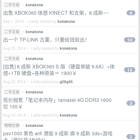
二手交易
•
konakona
出售 XBOX360 体感 KINECT 和支架，8 成新~~
8
Sep 1, 2014 • Lastly replied by
konakona
二手交易
•
konakona
出一个 TP-LINK 古董，只要给钱就出！
14
Aug 25, 2014 • Lastly replied by
konakona
二手交易
•
konakona
[出售] 8 成新 XBOX360 S 版（硬盘单破 9.6A）+体
13
感+1TB 硬盘+各种原装＝ 1900￥
Aug 22, 2014 • Lastly replied by
g28g45
二手交易
•
konakona
低价抛售「笔记本内存」ramaxel 4G DDR3 1600
3
仅 155￥
Aug 10, 2014 • Lastly replied by
konakona
物物交换
•
konakona
psv1000 黑色 wifi 港版 9 成新 换 9 成新 3ds+游戏
2
卡（最好是 MHP4）