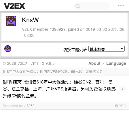
KrisW
V2EX member #396929, joined on 2019-03-30 23:15:06
+08:00
切换主题列表
© 2026 V2EX · 7ms · 3.9.8.5
About
·
Language
618年中大促即将结束：国内外VPS服务器，99元起，续费代金券
[即将结束] 腾讯云618年中大促活动：硅谷CN2、首尔、曼
›
谷、法兰克福、上海、广州VPS服务器，另可免费领取续费/
升级/新购代金券。
Promoted by
id7368
PRO