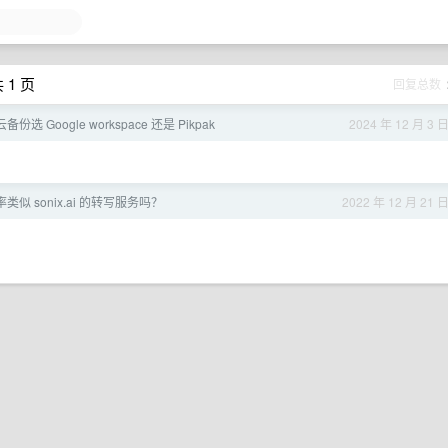
 1 页
回复总数
份选 Google workspace 还是 Pikpak
2024 年 12 月 3 
似 sonix.ai 的转写服务吗？
2022 年 12 月 21 