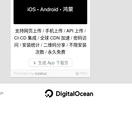
支持网页上传 / 手机上传 / API 上传 /
CI-CD 集成 / 全球 CDN 加速 / 密码访
问 / 安装统计 / 二维码分享 / 不限安装
次数 / 永久免费
📱 生成 App 下载页
Promoted by
mzshxz
PRO
ge