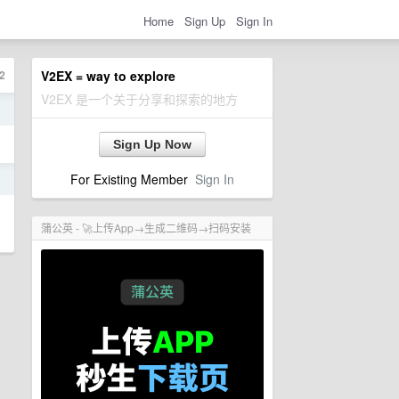
Home
Sign Up
Sign In
2
V2EX = way to explore
V2EX 是一个关于分享和探索的地方
日
Sign Up Now
For Existing Member
Sign In
日
蒲公英 - 🚀上传App→生成二维码→扫码安装