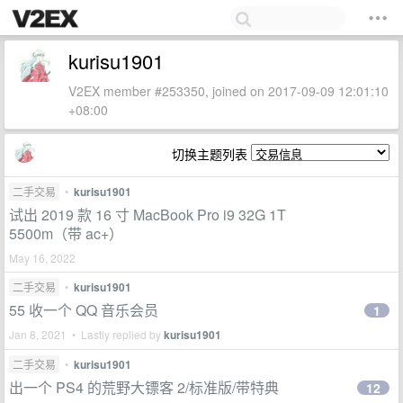
kurisu1901
V2EX member #253350, joined on 2017-09-09 12:01:10
+08:00
切换主题列表
二手交易
•
kurisu1901
试出 2019 款 16 寸 MacBook Pro i9 32G 1T
5500m（带 ac+）
May 16, 2022
二手交易
•
kurisu1901
55 收一个 QQ 音乐会员
1
Jan 8, 2021 • Lastly replied by
kurisu1901
二手交易
•
kurisu1901
出一个 PS4 的荒野大镖客 2/标准版/带特典
12