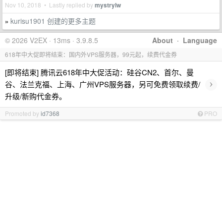
Nov 10, 2018 • Lastly replied by
mystrylw
kurisu1901 创建的更多主题
»
© 2026 V2EX · 13ms · 3.9.8.5
About
·
Language
618年中大促即将结束：国内外VPS服务器，99元起，续费代金券
[即将结束] 腾讯云618年中大促活动：硅谷CN2、首尔、曼
›
谷、法兰克福、上海、广州VPS服务器，另可免费领取续费/
升级/新购代金券。
Promoted by
id7368
PRO