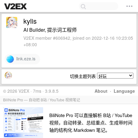
kylis
AI Builder, 提示词工程师
V2EX member #606942, joined on 2022-12-16 10:23:05
+08:00
link.eze.is
切换主题列表
© 2026 V2EX · 7ms · 3.9.8.5
About
·
Language
BiliNote Pro — 自动把 B站 / YouTube 视频笔记
BiliNote Pro 可以直接解析 B站 / YouTube
视频，自动转录、总结重点、生成带时间
轴的结构化 Markdown 笔记。