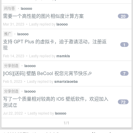
问与答
•
laoooo
需要一个高性能的图片相似度计算方案
20
Mar 31, 2023 • Lastly replied by
laoooo
推广
•
laoooo
支持 GPT Plus 的虚拟卡，迫于邀请活动，注册返
1
现
Feb 14, 2023 • Lastly replied by
msmkls
分享创造
•
laoooo
[iOS][送码] 壁酷 BeCool 祝您元宵节快乐🎉
7
Feb 5, 2023 • Lastly replied by
smartxiaoeba
分享创造
•
laoooo
写了一个质量相对较高的 iOS 壁纸软件，欢迎加入
72
测试👏
Jul 22, 2022 • Lastly replied by
laoooo
1/1