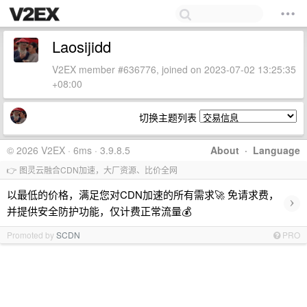
Laosijidd
V2EX member #636776, joined on 2023-07-02 13:25:35
+08:00
切换主题列表
© 2026 V2EX · 6ms · 3.9.8.5
About
·
Language
👉 图灵云融合CDN加速，大厂资源、比价全网
以最低的价格，满足您对CDN加速的所有需求🚀 免请求费，
›
并提供安全防护功能，仅计费正常流量💰
Promoted by
SCDN
PRO