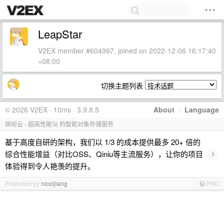
LeapStar
V2EX member #604997, joined on 2022-12-06 16:17:40
+08:00
切换主题列表
© 2026 V2EX · 10ms · 3.9.8.5
About
·
Language
缤纷云 - 超高性能🚀 的智能对象存储服务
基于高度自研的架构，我们以 1/3 的成本提供最多 20+ 倍的
›
综合性能增益（对比OSS、Qiniu等主流服务），让你的项目
体验得到令人艳羡的提升。
Promoted by
nicoljiang
PRO