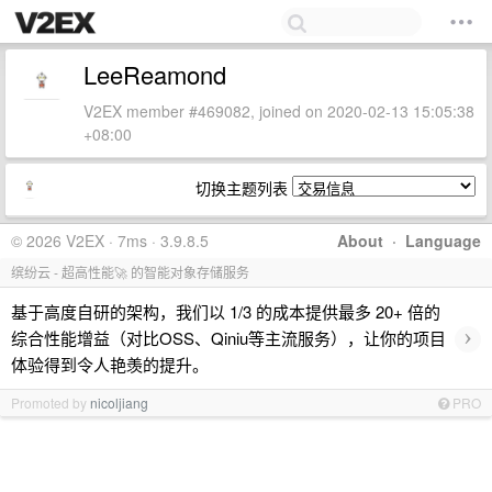
LeeReamond
V2EX member #469082, joined on 2020-02-13 15:05:38
+08:00
切换主题列表
© 2026 V2EX · 7ms · 3.9.8.5
About
·
Language
缤纷云 - 超高性能🚀 的智能对象存储服务
基于高度自研的架构，我们以 1/3 的成本提供最多 20+ 倍的
›
综合性能增益（对比OSS、Qiniu等主流服务），让你的项目
体验得到令人艳羡的提升。
Promoted by
nicoljiang
PRO