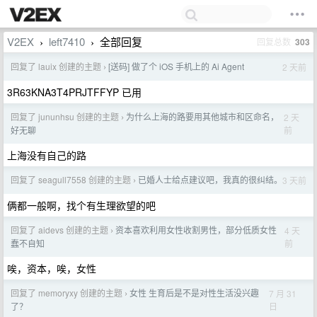
V2EX
left7410
全部回复
回复总数
303
›
›
回复了 lauix 创建的主题
[送码] 做了个 iOS 手机上的 Ai Agent
2 天前
›
3R63KNA3T4PRJTFFYP 已用
回复了 jununhsu 创建的主题
为什么上海的路要用其他城市和区命名，
2 天
›
前
好无聊
上海没有自己的路
回复了 seagull7558 创建的主题
已婚人士给点建议吧，我真的很纠结。
3 天前
›
俩都一般啊，找个有生理欲望的吧
回复了 aidevs 创建的主题
资本喜欢利用女性收割男性，部分低质女性
4 天
›
前
蠢不自知
唉，资本，唉，女性
回复了 memoryxy 创建的主题
女性 生育后是不是对性生活没兴趣
7 月 31
›
日
了？