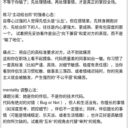
不等于你输了；先处理情绪，再处理事情，才是真正的掌控全场。
练习“主动给台阶”的强者心态：
自尊心过强的人觉得先低头是“认怂”。但在感情里，先转身拥抱对
方、先给台阶下的人，往往是内心更强大、更成熟、更有包容度的那
一个。 试着把先妥协看作是自己“向下兼容”和爱对方的表现，而不是
“输了地位”。
痛点二：用自己的高标准要求对方，达不到就痛苦
这和你在职场上看不起摸鱼、代码质量差的同事如出一辙。你习惯了
一套高标准（比如严谨、高效、对细节敏感、极度有责任感），当你
看到伴侣生活习惯松散、做事丢三落四、或者情绪迟钝时，你的完美
主义就会被触发，产生强烈的“不公平感”和痛苦。
mentality 调整心法：
课题分离：她是你的伴侣，不是你的技术代码。
代码有绝对的对错（ Bug or Not ），但人和生活没有。你擅长的事情
（如深度思考、把控细节），伴侣不一定擅长；同样，伴侣擅长的事
情（可能是情绪稳定、乐天派、或者生活情趣），也许正好是高敏感
的你所欠缺的。试着用“互补”的视角去代替“审判”的视角。