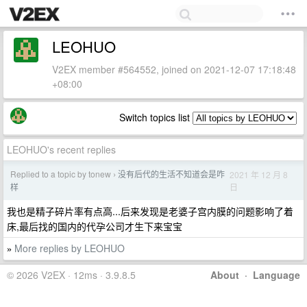
LEOHUO
V2EX member #564552, joined on 2021-12-07 17:18:48
+08:00
Switch topics list
LEOHUO's recent replies
Replied to a topic by tonew
没有后代的生活不知道会是咋
2021 年 12 月 8
›
日
样
我也是精子碎片率有点高...后来发现是老婆子宫内膜的问题影响了着
床,最后找的国内的代孕公司才生下来宝宝
More replies by LEOHUO
»
© 2026 V2EX · 12ms · 3.9.8.5
About
·
Language