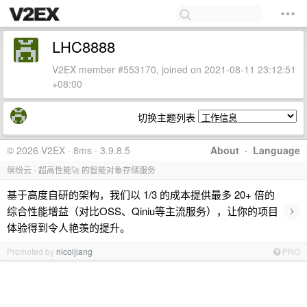
LHC8888
V2EX member #553170, joined on 2021-08-11 23:12:51
+08:00
切换主题列表
© 2026 V2EX · 8ms · 3.9.8.5
About
·
Language
缤纷云 - 超高性能🚀 的智能对象存储服务
基于高度自研的架构，我们以 1/3 的成本提供最多 20+ 倍的
›
综合性能增益（对比OSS、Qiniu等主流服务），让你的项目
体验得到令人艳羡的提升。
Promoted by
nicoljiang
PRO