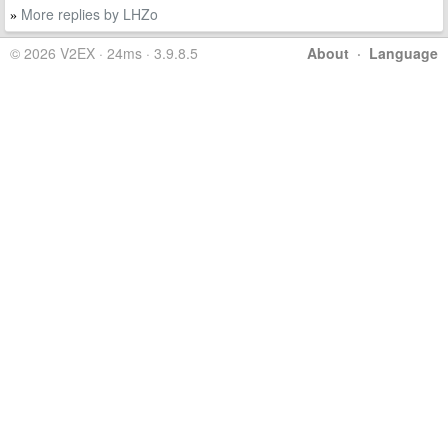
More replies by LHZo
»
© 2026 V2EX · 24ms · 3.9.8.5
About
·
Language