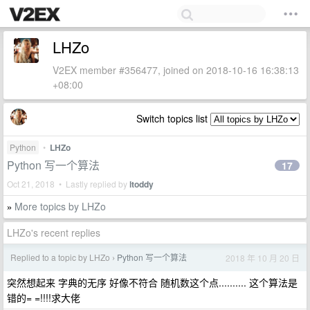
LHZo
V2EX member #356477, joined on 2018-10-16 16:38:13
+08:00
Switch topics list
Python
•
LHZo
Python 写一个算法
17
Oct 21, 2018 • Lastly replied by
ltoddy
More topics by LHZo
»
LHZo's recent replies
Replied to a topic by LHZo
Python 写一个算法
2018 年 10 月 20 日
›
突然想起来 字典的无序 好像不符合 随机数这个点.......... 这个算法是
错的= =!!!!求大佬