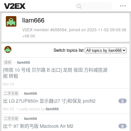
liam666
V2EX member #658594, joined on 2023-11-02 09:09:36
+08:00
Switch topics list
深圳
•
liam666
[地铁 10 号线 贝尔路 B 出口] 龙岗 坂田 万科城揽湖
阁 转租
Mar 26
二手交易
•
liam666
出 LG 27UP850n 显示器(27 寸)和保友 profit2
2
Mar 25 • Lastly replied by
liam666
二手交易
•
liam666
出个 97 新的丐版 Macbook Air M2
9