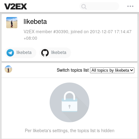
likebeta
V2EX member #30390, joined on 2012-12-07 17:14:47
+08:00
likebeta
likebeta
Switch topics list
Per likebeta's settings, the topics list is hidden