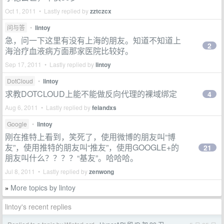
Oct 1, 2011 • Lastly replied by
zztczcx
问与答
•
lintoy
急，问一下这里有没有上海的朋友。知道不知道上
2
海治疗血液病方面那家医院比较好。
Sep 17, 2011 • Lastly replied by
lintoy
DotCloud
•
lintoy
求教DOTCLOUD上能不能做反向代理的裸域绑定
4
Aug 6, 2011 • Lastly replied by
feiandxs
Google
•
lintoy
刚在推特上看到，笑死了，使用微博的朋友叫“博
友”，使用推特的朋友叫“推友”，使用GOOGLE+的
21
朋友叫什么？？？？“基友”。哈哈哈。
Jul 8, 2011 • Lastly replied by
zenwong
More topics by lintoy
»
lintoy's recent replies