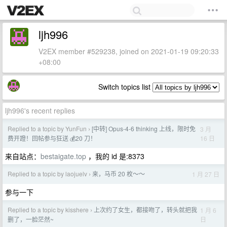
ljh996
V2EX member #529238, joined on 2021-01-19 09:20:33
+08:00
Switch topics list
ljh996's recent replies
Replied to a topic by YunFun
[中转] Opus-4-6 thinking 上线，限时免
3 月
›
16 日
费开蹬！回帖参与狂送 💰20 刀！
来自站点：
bestaigate.top
，我的 id 是:8373
Replied to a topic by laojuelv
来，马币 20 枚～～
1 月 27 日
›
参与一下
Replied to a topic by kisshere
上次约了女生，都接吻了，转头就把我
1 月 6
›
日
删了，一脸茫然~