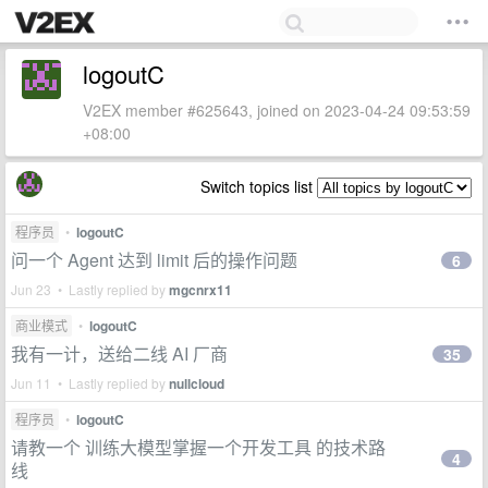
logoutC
V2EX member #625643, joined on 2023-04-24 09:53:59
+08:00
Switch topics list
程序员
•
logoutC
问一个 Agent 达到 limit 后的操作问题
6
Jun 23 • Lastly replied by
mgcnrx11
商业模式
•
logoutC
我有一计，送给二线 AI 厂商
35
Jun 11 • Lastly replied by
nullcloud
程序员
•
logoutC
请教一个 训练大模型掌握一个开发工具 的技术路
4
线