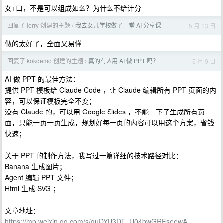
女+口，不是可以组成如么？为什么不给计分
回复了 lerry 创建的主题
我去女儿学校做了一堂 AI 分享课
5 月 13 日
›
做的太好了，全面又易懂
回复了 kokdemo 创建的主题
真的有人用 AI 做 PPT 吗？
5 月 9 日
›
AI 做 PPT 的最佳方法：
提供 PPT 模板给 Claude Code ，让 Claude 编辑所有 PPT 页面的内
容，可以保证模板完全不变；
没有 Claude 的，可以用 Google Slides ，不能一下子生成所有页
面，只能一页一页生成，规划好每一页的内容可以用这个方案，省钱
快速；
关于 PPT 的制作方法，我写过一篇详细的技术路径对比：
Banana 生成图片；
Agent 编辑 PPT 文件；
Html 生成 SVG ；
文章地址：
https://mp.weixin.qq.com/s/guDYU3DT_U04bwGRFseewA