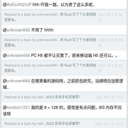
@
AoEiuV020JP
hhh 吓我一跳，以为贵了这么多呢..
Replied to a topic by unknown666
用 Rust 写了个大麦网抢
2023 年 5 月 30
›
日
票脚本。
@
unknown666
不用了 hhhh
Replied to a topic by unknown666
用 Rust 写了个大麦网抢
2023 年 5 月 29
›
日
票脚本。
@
unknown666
PC H5 都不让买票了，原来移动端 H5 还可以。。
Replied to a topic by unknown666
用 Rust 写了个大麦网抢
2023 年 5 月 29
›
日
票脚本。
@
unknown666
在哪里看的源码呀，之前抓包研究，没搞明白加密逻
辑..
Replied to a topic by lrwlf
2023 安卓手机求推荐！
2023 年 5 月 15 日
›
@
random1221
我的是 8 + 128 的，感觉是有点问题，8G 内存不应
该呀
Replied to a topic by lrwlf
2023 安卓手机求推荐！
2023 年 5 月 15 日
›