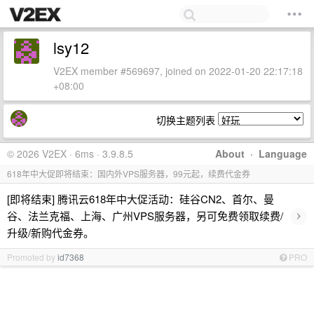
lsy12
V2EX member #569697, joined on 2022-01-20 22:17:18
+08:00
切换主题列表
© 2026 V2EX · 6ms · 3.9.8.5
About
·
Language
618年中大促即将结束：国内外VPS服务器，99元起，续费代金券
[即将结束] 腾讯云618年中大促活动：硅谷CN2、首尔、曼
›
谷、法兰克福、上海、广州VPS服务器，另可免费领取续费/
升级/新购代金券。
Promoted by
id7368
PRO