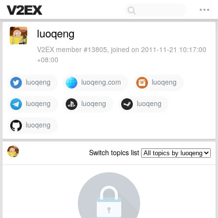
luoqeng
V2EX member #13805, joined on 2011-11-21 10:17:00
+08:00
luoqeng
luoqeng.com
luoqeng
luoqeng
luoqeng
luoqeng
luoqeng
Switch topics list