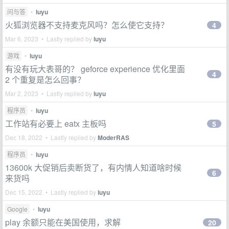
问与答
•
luyu
火狐浏览器不支持麦克风吗？怎么使它支持？
4
Mar 6, 2023 • Lastly replied by
luyu
游戏
•
luyu
有没有玩大表哥的？ geforce experience 优化里面
4
2 个重复是怎么回事？
Mar 2, 2023 • Lastly replied by
luyu
程序员
•
luyu
工作站有必要上 eatx 主板吗
5
Dec 18, 2022 • Lastly replied by
ModerRAS
程序员
•
luyu
13600k 大促销后卖断货了，有内情人知道啥时候
6
来货吗
Dec 15, 2022 • Lastly replied by
luyu
Google
•
luyu
play 余额只能在美国使用，求解
20