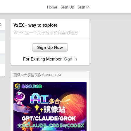
Home
Sign Up
Sign In
2
V2EX = way to explore
V2EX 是一个关于分享和探索的地方
日
Sign Up Now
For Existing Member
Sign In
日
顶级AI大模型镜像站-AIGC.BAR