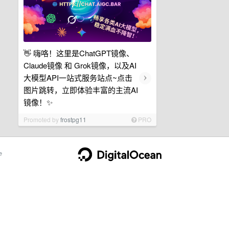
👋 嗨咯！这里是ChatGPT镜像、
Claude镜像 和 Grok镜像，以及AI
›
大模型API一站式服务站点~点击
图片跳转，立即体验丰富的主流AI
镜像！✨
Promoted by
frostpg11
PRO
e