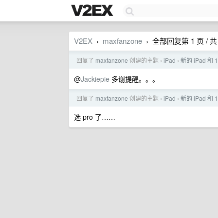
V2EX
maxfanzone
全部回复第 1 页 / 共 
›
›
回复了
maxfanzone
创建的主题
iPad
新的 iPad 和 1
›
›
@
Jackiepie
多谢提醒。。。
回复了
maxfanzone
创建的主题
iPad
新的 iPad 和 1
›
›
选 pro 了……