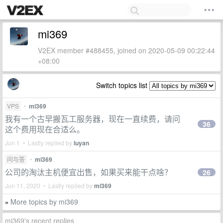
mi369
V2EX member #488455, joined on 2020-05-09 00:22:44
+08:00
Switch topics list
VPS
•
mi369
我有一个古早搬瓦工服务器，现在一直续费，请问
36
这个费用现在合适么。
Jun 1 • Lastly replied by
luyan
问与答
•
mi369
公司的淘汰主机便宜出售，如果买来能干点啥？
26
Jun 11, 2020 • Lastly replied by
mi369
More topics by mi369
»
mi369's recent replies