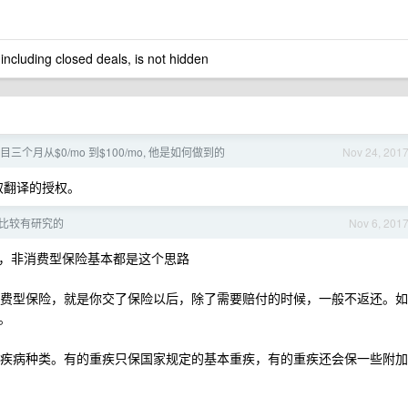
 including closed deals, is not hidden
三个月从$0/mo 到$100/mo, 他是如何做到的
Nov 24, 201
取翻译的授权。
比较有研究的
Nov 6, 201
，非消费型保险基本都是这个思路
择消费型保险，就是你交了保险以后，除了需要赔付的时候，一般不返还。如
。
保的疾病种类。有的重疾只保国家规定的基本重疾，有的重疾还会保一些附加