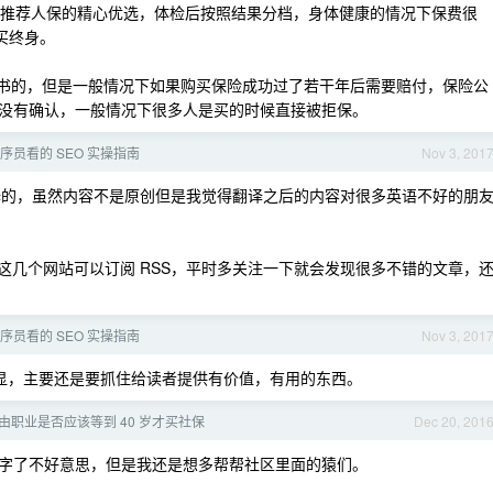
题，推荐人保的精心优选，体检后按照结果分档，身体健康的情况下保费很
买终身。
书的，但是一般情况下如果购买保险成功过了若干年后需要赔付，保险公
没有确认，一般情况下很多人是买的时候直接被拒保。
序员看的 SEO 实操指南
Nov 3, 201
的，虽然内容不是原创但是我觉得翻译之后的内容对很多英语不好的朋
这几个网站可以订阅 RSS，平时多关注一下就会发现很多不错的文章，
序员看的 SEO 实操指南
Nov 3, 201
显，主要还是要抓住给读者提供有价值，有用的东西。
由职业是否应该等到 40 岁才买社保
Dec 20, 201
字了不好意思，但是我还是想多帮帮社区里面的猿们。