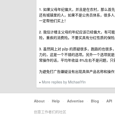
1. 如果父母年纪偏大，并且是在农村，那么
还有城镇里的人，如果不是公务员体系，很多人
一定帮他们买上！
2. 我估计楼主父母的年纪应该已经偏大，有
险，重疾的消费险。不要买具有分红性质的保险
3. 虽然网上对 p2p 的质疑很多，跑路的
力的，这是一个不错的选项。另外一个选项就是指
常操作的话，平均年收益 8%左右不是问题，
为避免打广告嫌疑没有出现具体产品名称和操作
More replies by MichaelYin
»
About
·
Help
·
Advertise
·
Blog
·
API
创意工作者们的社区