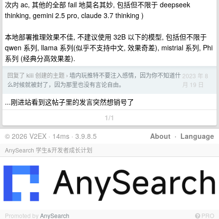
次内 ac, 其他的全部 fail 地莫名其妙, 包括但不限于 deepseek
thinking, gemini 2.5 pro, claude 3.7 thinking )
本地部署推理效果不佳, 不建议使用 32B 以下的模型, 包括但不限于
qwen 系列, llama 系列(似乎不支持中文, 效果奇差), mistrial 系列, Phi
系列 (经典分高效果差).
回复了 kiii 创建的主题
墙内玩推特不要注入感情，因为你不知道什
2023 年 8
›
月 19 日
么时候就被封了，因为那里也没有言论自由。
...刚进站看到这帖子里的发言突然想销号了
1/1
© 2026 V2EX · 14ms · 3.9.8.5
About
·
Language
AnySearch 学生&开发者成长计划
Promoted by
AnySearch
PRO