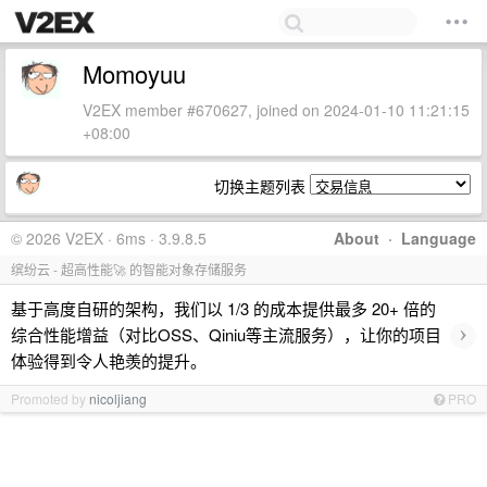
Momoyuu
V2EX member #670627, joined on 2024-01-10 11:21:15
+08:00
切换主题列表
© 2026 V2EX · 6ms · 3.9.8.5
About
·
Language
缤纷云 - 超高性能🚀 的智能对象存储服务
基于高度自研的架构，我们以 1/3 的成本提供最多 20+ 倍的
›
综合性能增益（对比OSS、Qiniu等主流服务），让你的项目
体验得到令人艳羡的提升。
Promoted by
nicoljiang
PRO