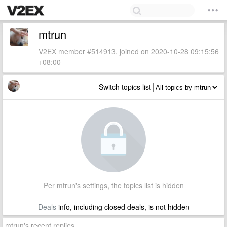
mtrun
V2EX member #514913, joined on 2020-10-28 09:15:56
+08:00
Switch topics list
Per mtrun's settings, the topics list is hidden
Deals
info, including closed deals, is not hidden
mtrun's recent replies