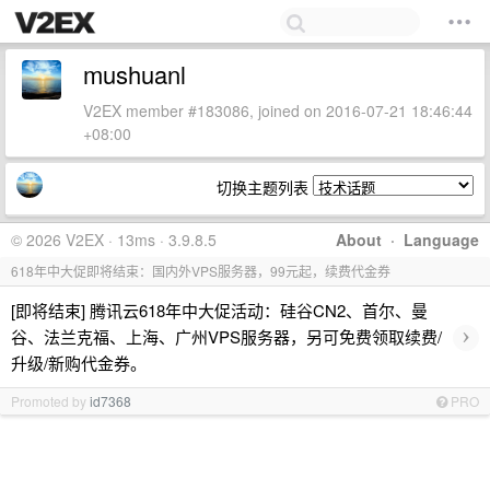
mushuanl
V2EX member #183086, joined on 2016-07-21 18:46:44
+08:00
切换主题列表
© 2026 V2EX · 13ms · 3.9.8.5
About
·
Language
618年中大促即将结束：国内外VPS服务器，99元起，续费代金券
[即将结束] 腾讯云618年中大促活动：硅谷CN2、首尔、曼
›
谷、法兰克福、上海、广州VPS服务器，另可免费领取续费/
升级/新购代金券。
Promoted by
id7368
PRO