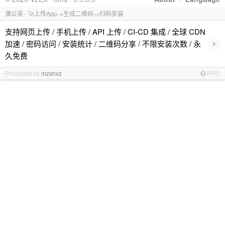
蒲公英 - 🚀上传App→生成二维码→扫码安装
支持网页上传 / 手机上传 / API 上传 / CI-CD 集成 / 全球 CDN
›
加速 / 密码访问 / 安装统计 / 二维码分享 / 不限安装次数 / 永
久免费
Promoted by
mzshxz
PRO