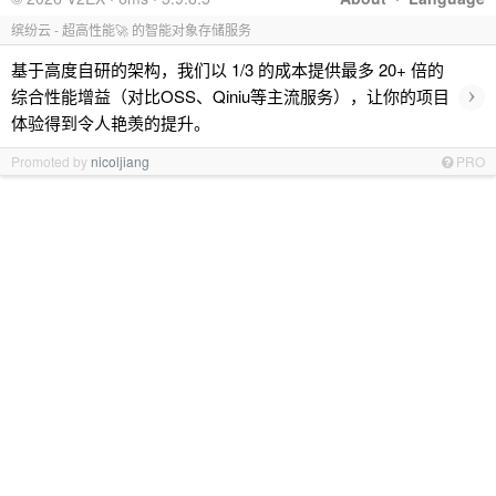
缤纷云 - 超高性能🚀 的智能对象存储服务
基于高度自研的架构，我们以 1/3 的成本提供最多 20+ 倍的
›
综合性能增益（对比OSS、Qiniu等主流服务），让你的项目
体验得到令人艳羡的提升。
Promoted by
nicoljiang
PRO