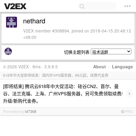
nethard
V2EX member #308894, joined on 2018-04-15 20:48:12
+08:00
切换主题列表
© 2026 V2EX · 8ms · 3.9.8.5
About
·
Language
618年中大促即将结束：国内外VPS服务器，99元起，续费代金券
[即将结束] 腾讯云618年中大促活动：硅谷CN2、首尔、曼
›
谷、法兰克福、上海、广州VPS服务器，另可免费领取续费/
升级/新购代金券。
Promoted by
id7368
PRO