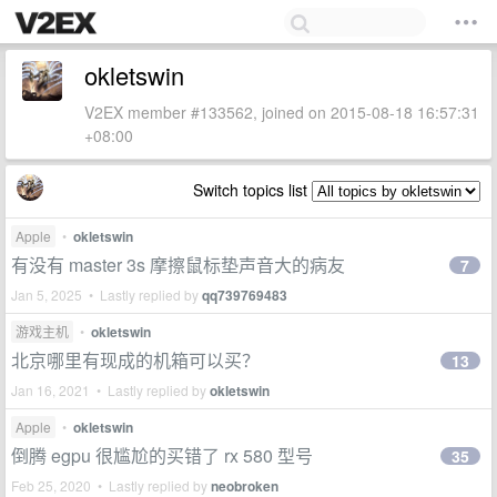
okletswin
V2EX member #133562, joined on 2015-08-18 16:57:31
+08:00
Switch topics list
Apple
•
okletswin
有没有 master 3s 摩擦鼠标垫声音大的病友
7
Jan 5, 2025 • Lastly replied by
qq739769483
游戏主机
•
okletswin
北京哪里有现成的机箱可以买？
13
Jan 16, 2021 • Lastly replied by
okletswin
Apple
•
okletswin
倒腾 egpu 很尴尬的买错了 rx 580 型号
35
Feb 25, 2020 • Lastly replied by
neobroken