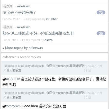
程序员
•
okletswin
淘宝是不是想完蛋？
73
Feb 24, 2017 • Lastly replied by
Grubber
程序员
•
okletswin
都在说二线城市不好, 不知道成都情况如何
30
Feb 9, 2017 • Lastly replied by
eslizn
More topics by okletswin
»
okletswin's recent replies
Replied to a topic by okletswin
有没有 master 3s 摩擦鼠标垫
2024 年 12 月
›
31 日
声音大的病友
@
ACSOUV
我也试试看这个鼠标垫，新换的鼠标还是老样子，滑动起
来扎扎的
Replied to a topic by okletswin
有没有 master 3s 摩擦鼠标垫
2024 年 12 月
›
30 日
声音大的病友
@
totoro625
Good Idea 我研究研究这方面