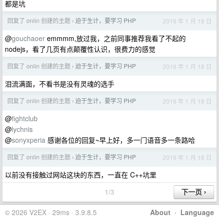
都是坑
回复了 onlin 创建的主题
迫于生计，要学习 PHP
2019 年 1 月 18 日
›
@
gouchaoer
emmmm,放过我，之前同事推荐我看了不起的
nodejs，看了几页有点颠覆性认识，很费力的感觉
回复了 onlin 创建的主题
迫于生计，要学习 PHP
2019 年 1 月 18 日
›
泪流满面，不看书是没有灵魂的选手
回复了 onlin 创建的主题
迫于生计，要学习 PHP
2019 年 1 月 18 日
›
@
fightclub
@
lychnis
@
sonyxperia
感谢各位的回复~早上好，多一门语音多一条路哈
回复了 onlin 创建的主题
迫于生计，要学习 PHP
2019 年 1 月 18 日
›
以前没有接触过网站这块的东西，一直在 C++坑里
1/3
© 2026 V2EX · 29ms · 3.9.8.5
About
·
Language