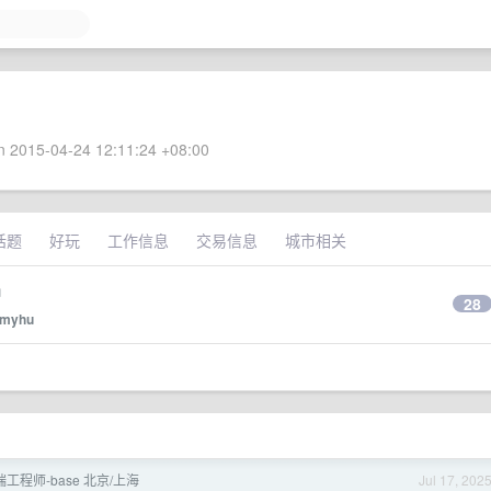
 2015-04-24 12:11:24 +08:00
话题
好玩
工作信息
交易信息
城市相关
出
28
myhu
工程师-base 北京/上海
Jul 17, 202