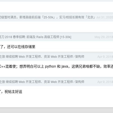
级暂时满员，新增高级前后端「25-50k」，实习/校招长期有效「北京」
Jul 31, 202
刀 2018 春季招聘: 前端及 Rails 高级工程师 [15-30k]
May 29, 201
免费了，还可以在线存储里
二之旅 继续招聘 Web 开发工程师、资深 Web 开发工程师 / 架构师
Apr 9, 201
 C++混着使；想弄明白可以上 python 和 java，这俩兄弟啥都不缺，效率
二之旅 继续招聘 Web 开发工程师、资深 Web 开发工程师 / 架构师
Apr 9, 201
帖了，祝帖主好运