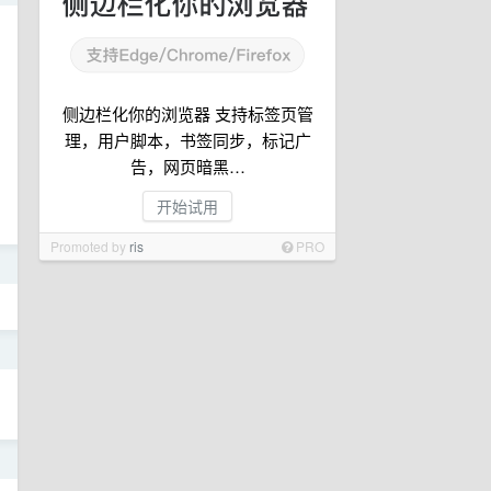
侧边栏化你的浏览器 支持标签页管
理，用户脚本，书签同步，标记广
告，网页暗黑…
开始试用
Promoted by
ris
PRO
日
日
日