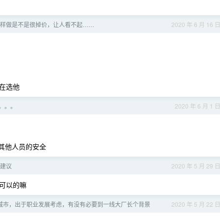
样做是不是很掉价，让人看不起……
2020 年 6 月 16 
在选他
。。。
2020 年 6 月 1 
证其他人员的安全
建议
2020 年 5 月 29 
可以的嘛
线城市，出于职业发展考虑，有没有必要到一线大厂长个背景
2020 年 5 月 22 