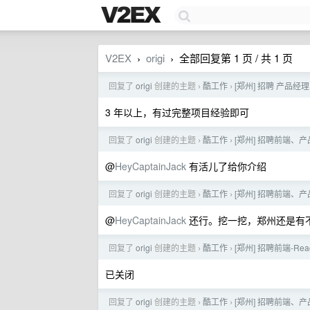
V2EX
origi
全部回复第 1 页 / 共 1 页
›
›
回复了
origi
创建的主题
酷工作
[郑州] 招聘 产品经
›
›
3 年以上，有过完整项目经验即可
回复了
origi
创建的主题
酷工作
[郑州] 招聘前端、产
›
›
@
HeyCaptainJack
有活儿了给你介绍
回复了
origi
创建的主题
酷工作
[郑州] 招聘前端、产
›
›
@
HeyCaptainJack
还行。挖一挖，郑州还是有不
回复了
origi
创建的主题
酷工作
[郑州] 招聘前端-Rea
›
›
已关闭
回复了
origi
创建的主题
酷工作
[郑州] 招聘前端、产
›
›