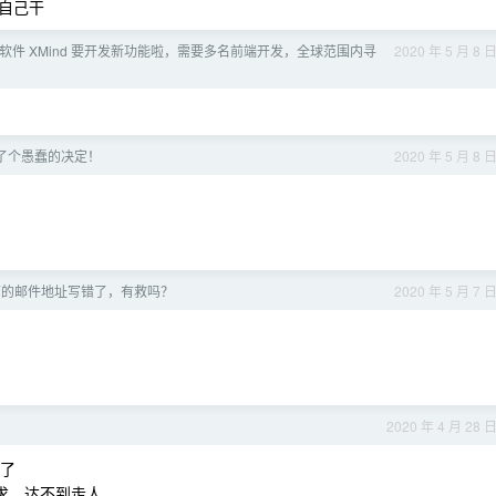
自己干
软件 XMind 要开发新功能啦，需要多名前端开发，全球范围内寻
2020 年 5 月 8 
了个愚蠢的决定！
2020 年 5 月 8 
面的邮件地址写错了，有救吗？
2020 年 5 月 7 
2020 年 4 月 28 
以了
要求，达不到走人。